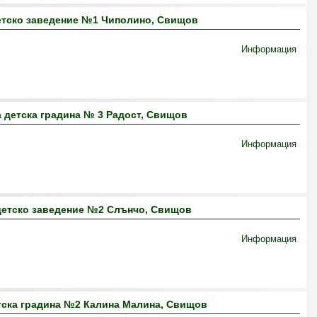
етско заведение №1 Чиполино, Свищов
Информация
 детска градина № 3 Радост, Свищов
Информация
детско заведение №2 Слънчо, Свищов
Информация
тска градина №2 Калина Малина, Свищов