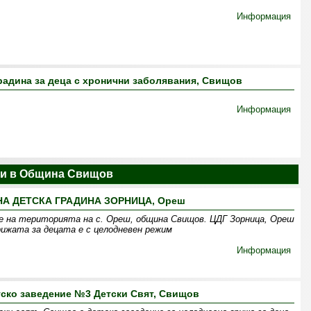
Информация
радина за деца с хронични заболявания, Свищов
Информация
ни в Община Свищов
А ДЕТСКА ГРАДИНА ЗОРНИЦА, Ореш
ие на територията на с. Ореш, община Свищов. ЦДГ Зорница, Ореш
рижата за децата е с целодневен режим
Информация
ско заведение №3 Детски Свят, Свищов