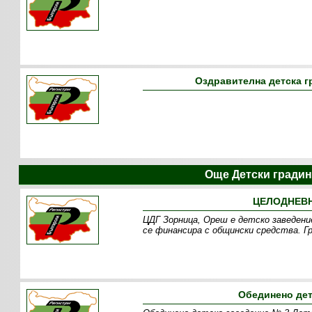
Оздравителна детска г
Още Детски гради
ЦЕЛОДНЕВН
ЦДГ Зорница, Ореш е детско заведен
се финансира с общински средства. Г
Обединено дет