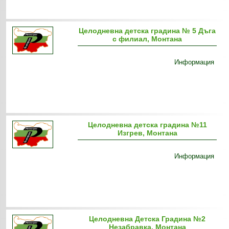
Целодневна детска градина № 5 Дъга
с филиал, Монтана
Информация
Целодневна детска градина №11
Изгрев, Монтана
Информация
Целодневна Детска Градина №2
Незабравка, Монтана