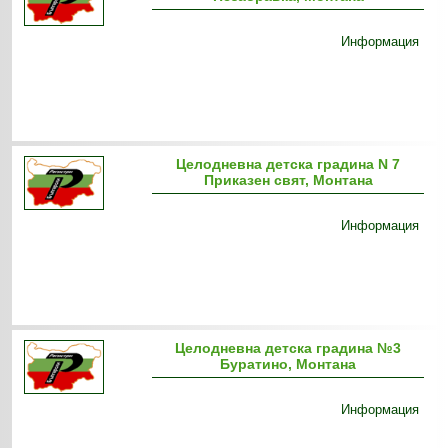
Информация
Целодневна детска градина N 7
Приказен свят, Монтана
Информация
Цeлодневна детска градина №3
Буратино, Монтана
Информация