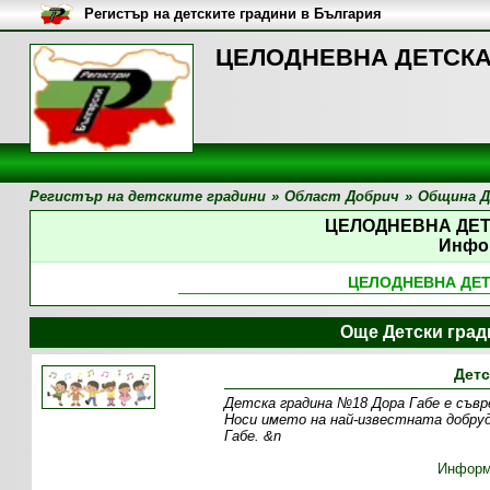
Регистър на детските градини в България
ЦЕЛОДНЕВНА ДЕТСКА 
Регистър на детските градини
»
Област Добрич
»
Община Д
ЦЕЛОДНЕВНА ДЕТ
Инфо
ЦЕЛОДНЕВНА ДЕТ
Още Детски град
Детс
Детска градина №18 Дора Габе е съвре
Носи името на най-известната добру
Габе. &n
Информ