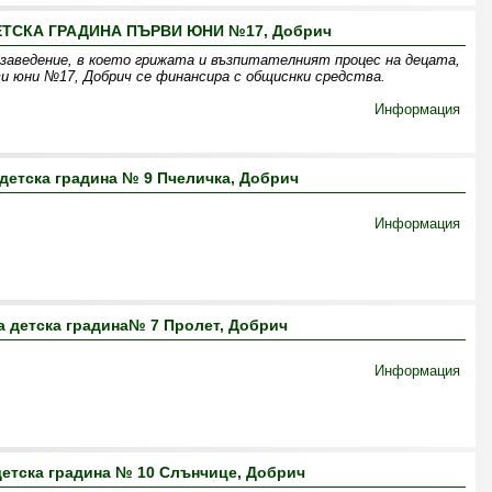
ТСКА ГРАДИНА ПЪРВИ ЮНИ №17, Добрич
заведение, в което грижата и възпитателният процес на децата,
и юни №17, Добрич се финансира с общиснки средства.
Информация
детска градина № 9 Пчеличка, Добрич
Информация
 детска градина№ 7 Пролет, Добрич
Информация
етска градина № 10 Слънчице, Добрич