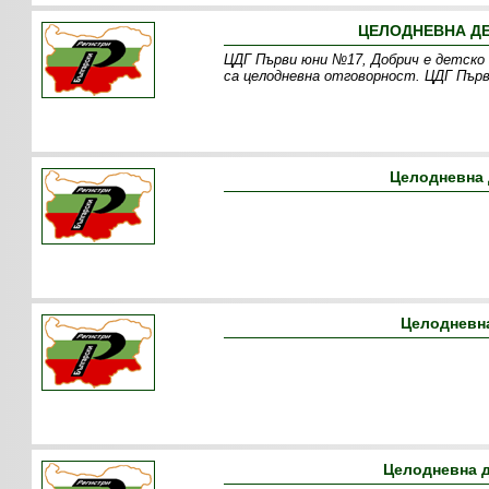
ЦЕЛОДНЕВНА ДЕ
ЦДГ Първи юни №17, Добрич е детско 
са целодневна отговорност. ЦДГ Първ
Целодневна 
Целодневна
Целодневна д