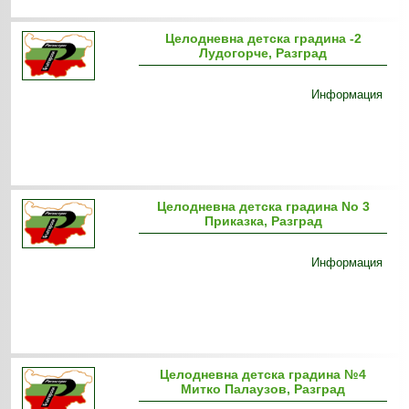
Целодневна детска градина -2
Лудогорче, Разград
Информация
Целодневна детска градина No 3
Приказка, Разград
Информация
Целодневна детска градина №4
Митко Палаузов, Разград