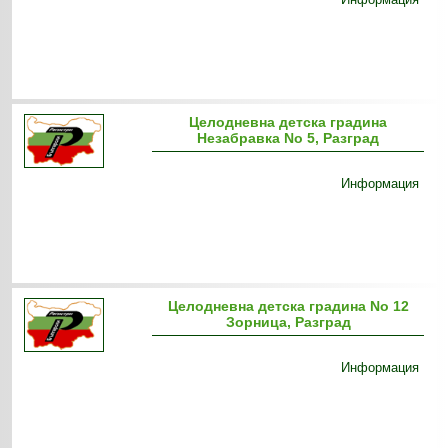
Целодневна детска градина
Незабравка No 5, Разград
Информация
Целодневна детска градина No 12
Зорница, Разград
Информация