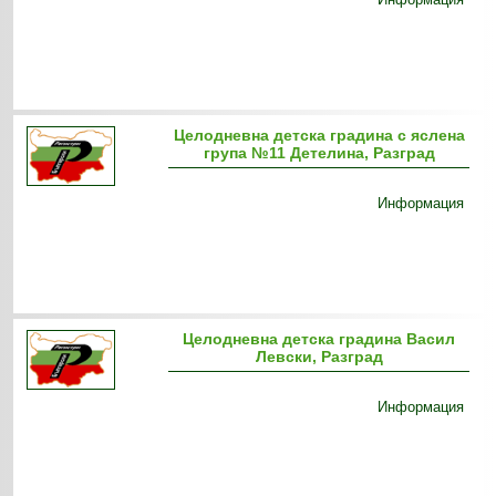
Целодневна детска градина с яслена
група №11 Детелина, Разград
Информация
Целодневна детска градина Васил
Левски, Разград
Информация