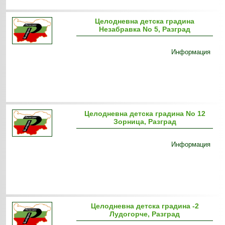
Целодневна детска градина
Незабравка No 5, Разград
Информация
Целодневна детска градина No 12
Зорница, Разград
Информация
Целодневна детска градина -2
Лудогорче, Разград