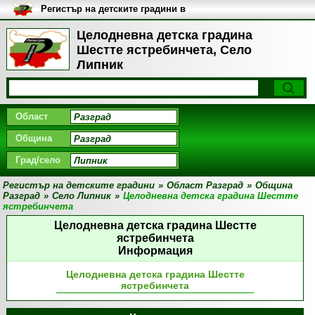
Регистър на детските градини в
България
Целодневна детска градина
Шестте ястребинчета, Село
Липник
Област
Община
Град/село
Регистър на детските градини
»
Област Разград
»
Община
Разград
»
Село Липник
»
Целодневна детска градина Шестте
ястребинчета
Целодневна детска градина Шестте
ястребинчета
Информация
Целодневна детска градина Шестте
ястребинчета