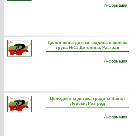
Информация
Целодневна детска градина с яслена
група №11 Детелина, Разград
Информация
Целодневна детска градина Васил
Левски, Разград
Информация