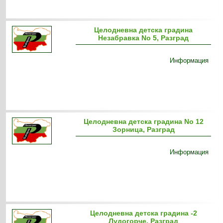
Целодневна детска градина
Незабравка No 5, Разград
Информация
Целодневна детска градина No 12
Зорница, Разград
Информация
Целодневна детска градина -2
Лудогорче, Разград