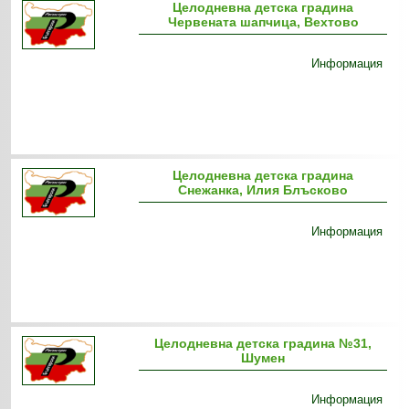
Целодневна детска градина
Червената шапчица, Вехтово
Информация
Целодневна детска градина
Снежанка, Илия Блъсково
Информация
Целодневна детска градина №31,
Шумен
Информация