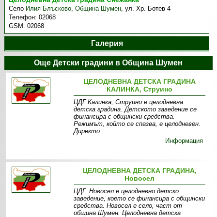
Село
Илия Блъсково
,
Община Шумен
,
ул. Хр. Ботев 4
Телефон:
02068
GSM:
02068
Галерия
Още Детски градини в Община Шумен
ЦЕЛОДНЕВНА ДЕТСКА ГРАДИНА
КАЛИНКА, Струино
ЦДГ Калинка, Струино е целодневна
детска градина. Детското заведение се
финансира с общински средства.
Режимът, който се спазва, е целодневен.
Директо
Информация
ЦЕЛОДНЕВНА ДЕТСКА ГРАДИНА,
Новосел
ЦДГ, Новосел е целодневно детско
заведение, което се финансира с общински
средства. Новосел е село, част от
община Шумен. Целодневна детска