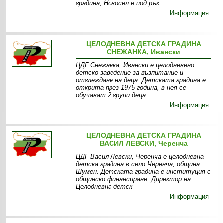
градина, Новосел е под рък
Информация
ЦЕЛОДНЕВНА ДЕТСКА ГРАДИНА
СНЕЖАНКА, Ивански
ЦДГ Снежанка, Ивански е целодневено
детско заведение за възпитание и
отглеждане на деца. Детската градина е
открита през 1975 година, в нея се
обучават 2 групи деца.
Информация
ЦЕЛОДНЕВНА ДЕТСКА ГРАДИНА
ВАСИЛ ЛЕВСКИ, Черенча
ЦДГ Васил Левски, Черенча е целодневна
детска градина в село Черенча, община
Шумен. Детската градина е институция с
общинско финансиране. Директор на
Целодневна детск
Информация