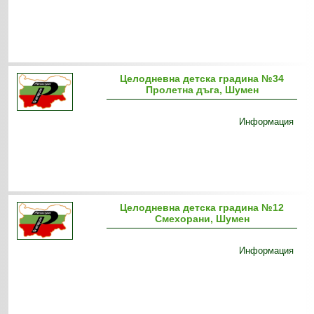
Целодневна детска градина №34
Пролетна дъга, Шумен
Информация
Целодневна детска градина №12
Смехорани, Шумен
Информация