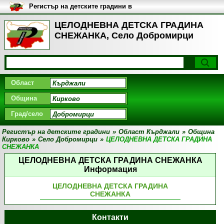
Регистър на детските градини в
България
ЦЕЛОДНЕВНА ДЕТСКА ГРАДИНА
СНЕЖАНКА, Село Добромирци
Област
Община
Град/село
Регистър на детските градини
»
Област Кърджали
»
Община
Кирково
»
Село Добромирци
»
ЦЕЛОДНЕВНА ДЕТСКА ГРАДИНА
СНЕЖАНКА
ЦЕЛОДНЕВНА ДЕТСКА ГРАДИНА СНЕЖАНКА
Информация
ЦЕЛОДНЕВНА ДЕТСКА ГРАДИНА
СНЕЖАНКА
Контакти