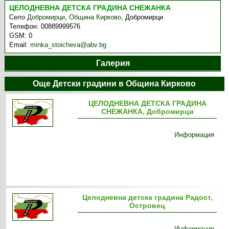
ЦЕЛОДНЕВНА ДЕТСКА ГРАДИНА СНЕЖАНКА
Село
Добромирци
,
Община Кирково
,
Добромирци
Телефон:
00889999576
GSM:
0
Email:
minka_stoicheva@abv.bg
Галерия
Още Детски градини в Община Кирково
ЦЕЛОДНЕВНА ДЕТСКА ГРАДИНА
СНЕЖАНКА, Добромирци
Информация
Целодневна детска градина Радост,
Островец
Информация