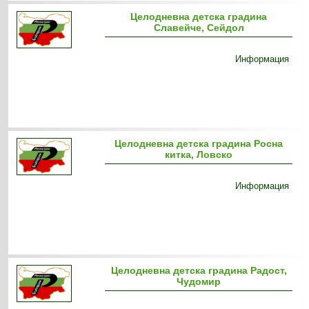
Целодневна детска градина
Славейче, Сейдол
Информация
Целодневна детска градина Росна
китка, Ловско
Информация
Целодневна детска градина Радост,
Чудомир