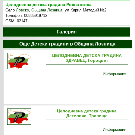
Целодневна детска градина Росна китка
Село
Ловско
,
Община Лозница
,
ул.Кирил Методий №2
Телефон:
00885919712
GSM:
02147
Галерия
Още Детски градини в Община Лозница
ЦЕЛОДНЕВНА ДЕТСКА ГРАДИНА
ЗДРАВЕЦ, Гороцвет
Информация
Целодневна детска градина
Детелина, Трапище
Информация