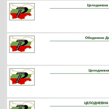
Целодневна 
Обединено Д
Целодневна
ЦЕЛОДНЕВНА 