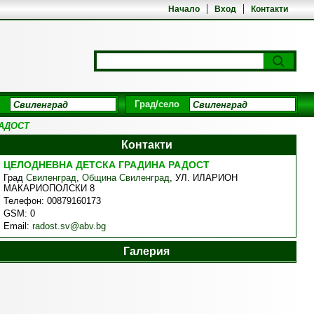
Начало
Вход
Контакти
Град/село
АДОСТ
Контакти
ЦЕЛОДНЕВНА ДЕТСКА ГРАДИНА РАДОСТ
Град
Свиленград
,
Община Свиленград
,
УЛ. ИЛАРИОН
МАКАРИОПОЛСКИ 8
Телефон:
00879160173
GSM:
0
Email:
radost.sv@abv.bg
Галерия