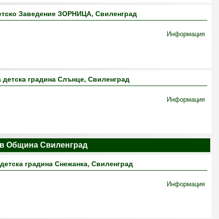
етско Заведение ЗОРНИЦА, Свиленград
Информация
 детска градина Слънце, Свиленград
Информация
 в Община Свиленград
детска градина Снежанка, Свиленград
Информация