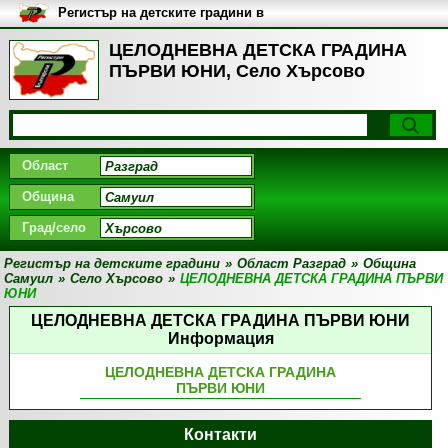
Регистър на детските градини в
България
ЦЕЛОДНЕВНА ДЕТСКА ГРАДИНА
ПЪРВИ ЮНИ, Село Хърсово
Област
Община
Град/село
Регистър на детските градини
»
Област Разград
»
Община
Самуил
»
Село Хърсово
»
ЦЕЛОДНЕВНА ДЕТСКА ГРАДИНА ПЪРВИ
ЮНИ
ЦЕЛОДНЕВНА ДЕТСКА ГРАДИНА ПЪРВИ ЮНИ
Информация
ЦЕЛОДНЕВНА ДЕТСКА ГРАДИНА
ПЪРВИ ЮНИ
Контакти