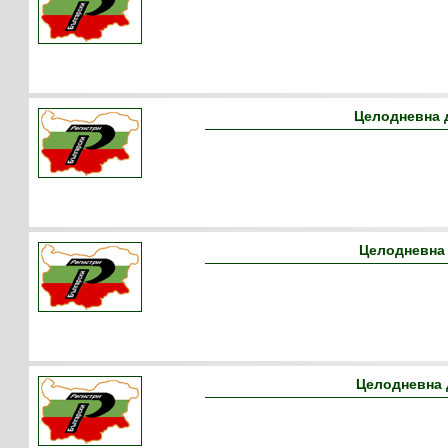
Целодневна д
Целодневна 
Целодневна д