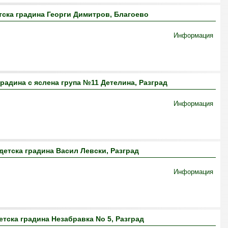
ска градина Георги Димитров, Благоево
Информация
радина с яслена група №11 Детелина, Разград
Информация
детска градина Васил Левски, Разград
Информация
тска градина Незабравка No 5, Разград