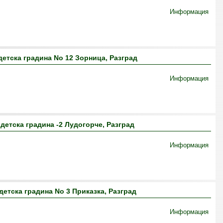
Информация
етска градина No 12 Зорница, Разград
Информация
детска градина -2 Лудогорче, Разград
Информация
етска градина No 3 Приказка, Разград
Информация