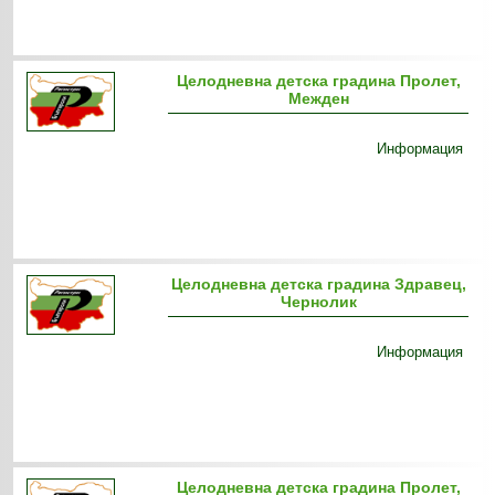
Целодневна детска градина Пролет,
Межден
Информация
Целодневна детска градина Здравец,
Чернолик
Информация
Целодневна детска градина Пролет,