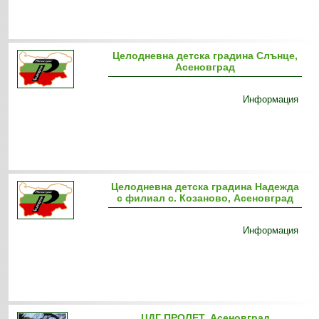
Целодневна детска градина Слънце,
Асеновград
Информация
Целодневна детска градина Надежда
с филиал с. Козаново, Асеновград
Информация
ЦДГ ПРОЛЕТ, Асеновград