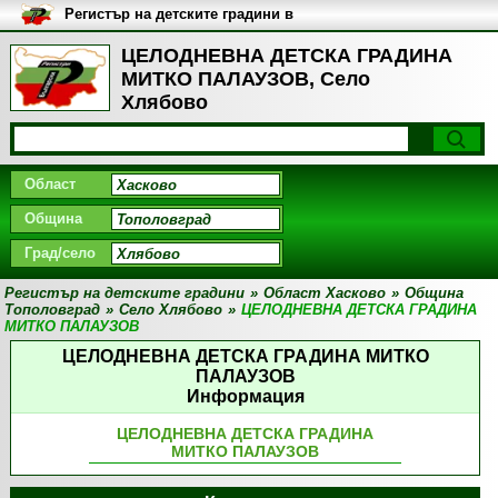
Регистър на детските градини в
България
ЦЕЛОДНЕВНА ДЕТСКА ГРАДИНА
МИТКО ПАЛАУЗОВ, Село
Хлябово
Област
Община
Град/село
Регистър на детските градини
»
Област Хасково
»
Община
Тополовград
»
Село Хлябово
»
ЦЕЛОДНЕВНА ДЕТСКА ГРАДИНА
МИТКО ПАЛАУЗОВ
ЦЕЛОДНЕВНА ДЕТСКА ГРАДИНА МИТКО
ПАЛАУЗОВ
Информация
ЦЕЛОДНЕВНА ДЕТСКА ГРАДИНА
МИТКО ПАЛАУЗОВ