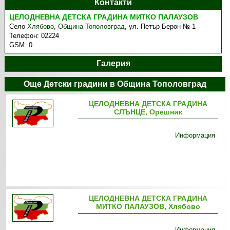
Контакти
ЦЕЛОДНЕВНА ДЕТСКА ГРАДИНА МИТКО ПАЛАУЗОВ
Село
Хлябово
,
Община Тополовград
,
ул. Петър Берон № 1
Телефон:
02224
GSM:
0
Галерия
Още Детски градини в Община Тополовград
ЦЕЛОДНЕВНА ДЕТСКА ГРАДИНА
СЛЪНЦЕ, Орешник
Информация
ЦЕЛОДНЕВНА ДЕТСКА ГРАДИНА
МИТКО ПАЛАУЗОВ, Хлябово
Информация