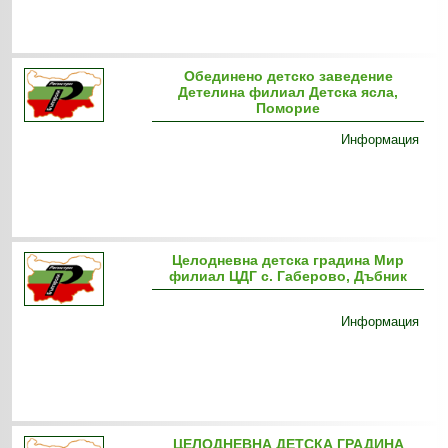
Обединено детско заведение
Детелина филиал Детска ясла,
Поморие
Информация
Целодневна детска градина Мир
филиал ЦДГ с. Габерово, Дъбник
Информация
ЦЕЛОДНЕВНА ДЕТСКА ГРАДИНА