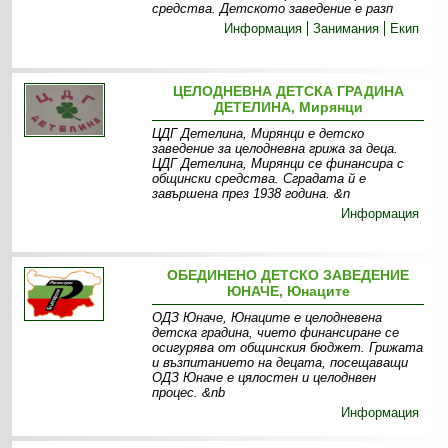
средства. Детското заведение е разп
Информация
Занимания
Екип
ЦЕЛОДНЕВНА ДЕТСКА ГРАДИНА
ДЕТЕЛИНА, Мирянци
ЦДГ Детелина, Мирянци е детско
заведение за целодневна грижа за деца.
ЦДГ Детелина, Мирянци се финансира с
общински средства. Сградата й е
завършена през 1938 година. &n
Информация
ОБЕДИНЕНО ДЕТСКО ЗАВЕДЕНИЕ
ЮНАЧЕ, Юнаците
ОДЗ Юначе, Юнаците е целодневена
детска градина, чието финансиране се
осигурява от общинския бюджет. Грижата
и възпитанието на децата, посещаващи
ОДЗ Юначе е цялостен и целоднвен
процес. &nb
Информация