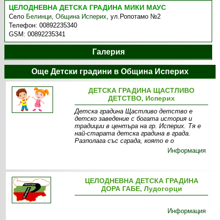
ЦЕЛОДНЕВНА ДЕТСКА ГРАДИНА МИКИ МАУС
Село
Белинци
,
Община Исперих
,
ул.Ропотамо №2
Телефон:
00892235340
GSM:
00892235341
Галерия
Още Детски градини в Община Исперих
ДЕТСКА ГРАДИНА ЩАСТЛИВО
ДЕТСТВО, Исперих
Детска градина Щастливо детство е
детско заведение с богата история и
традиции в центъра на гр. Исперих. Тя е
най-старата детска градина в града.
Разполага със сграда, която е о
Информация
ЦЕЛОДНЕВНА ДЕТСКА ГРАДИНА
ДОРА ГАБЕ, Лудогорци
Информация