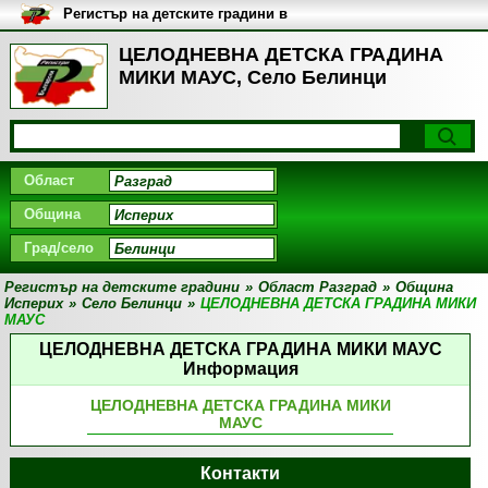
Регистър на детските градини в
България
ЦЕЛОДНЕВНА ДЕТСКА ГРАДИНА
МИКИ МАУС, Село Белинци
Област
Община
Град/село
Регистър на детските градини
»
Област Разград
»
Община
Исперих
»
Село Белинци
»
ЦЕЛОДНЕВНА ДЕТСКА ГРАДИНА МИКИ
МАУС
ЦЕЛОДНЕВНА ДЕТСКА ГРАДИНА МИКИ МАУС
Информация
ЦЕЛОДНЕВНА ДЕТСКА ГРАДИНА МИКИ
МАУС
Контакти