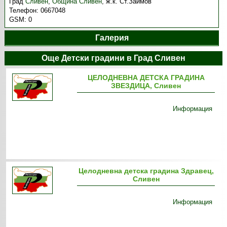
Град
Сливен
,
Община Сливен
,
ж.к. Ст.Заимов
Телефон:
0667048
GSM:
0
Галерия
Още Детски градини в Град Сливен
ЦЕЛОДНЕВНА ДЕТСКА ГРАДИНА
ЗВЕЗДИЦА, Сливен
Информация
Целодневна детска градина Здравец,
Сливен
Информация