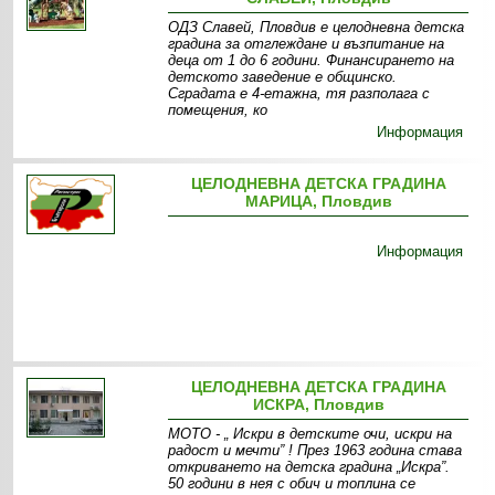
ОДЗ Славей, Пловдив е целодневна детска
градина за отглеждане и възпитание на
деца от 1 до 6 години. Финансирането на
детското заведение е общинско.
Сградата е 4-етажна, тя разполага с
помещения, ко
Информация
ЦЕЛОДНЕВНА ДЕТСКА ГРАДИНА
МАРИЦА, Пловдив
Информация
ЦЕЛОДНЕВНА ДЕТСКА ГРАДИНА
ИСКРА, Пловдив
МОТО - „ Искри в детските очи, искри на
радост и мечти” ! През 1963 година става
откриването на детска градина „Искра”.
50 години в нея с обич и топлина се