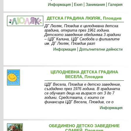
Информация
Екип
Занимания
Галерия
ДЕТСКА ГРАДИНА ЛЮЛЯК, Пловдив
ДГ Люляк, Пловдив е целодневна детска
градина, открита през 1961 година.
Детското заведение обединява 3 градини
– ЦДГ Калина, ЦДГ Свобода и филиалите
им. ДГ Люляк, Пловдив разп
Информация
Допълнителни дейности
ЦЕЛОДНЕВНА ДЕТСКА ГРАДИНА
ВЕСЕЛА, Пловдив
ЦДГ Весела, Пловдив е детско заведение,
създадено през 1976 година. В градината
се обучват деца на възраст от 3 до 7
години. Средствата, с които се
финансира ЦДГ Весела, Пловдив, се о
Информация
ОБЕДИНЕНО ДЕТСКО ЗАВЕДЕНИЕ
СЛАВЕЙ, Пловдив