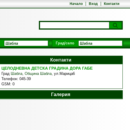
Начало
Вход
Контакти
Град/село
Контакти
ЦЕЛОДНЕВНА ДЕТСКА ГРАДИНА ДОРА ГАБЕ
Град
Шабла
,
Община Шабла
,
ул.Марица6
Телефон:
045-39
GSM:
0
Галерия