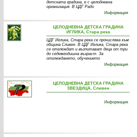
детската градина, е с целодневна
организация. В ЦДГ Радо
Информация
ЦЕЛОДНЕВНА ДЕТСКА ГРАДИНА
ИГЛИКА, Стара река
ЦДГ Иглика, Стара река се прочислява към
община Сливен. В ЦДГ Иглика, Стара река
се отглеждат и възпитават деца от три
до седемгодишна възраст. За
отглеждането, обучението
Информация
ЦЕЛОДНЕВНА ДЕТСКА ГРАДИНА
ЗВЕЗДИЦА, Сливен
Информация