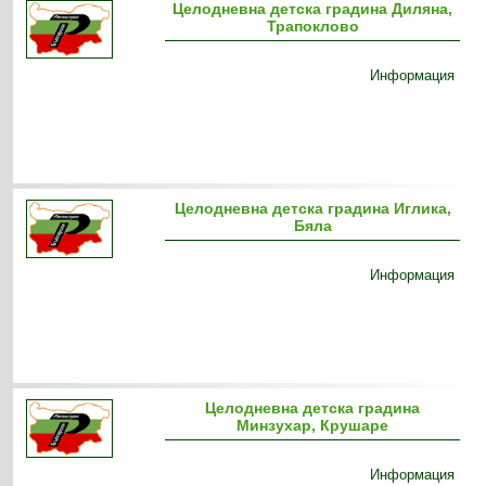
Целодневна детска градина Диляна,
Трапоклово
Информация
Целодневна детска градина Иглика,
Бяла
Информация
Целодневна детска градина
Минзухар, Крушаре
Информация