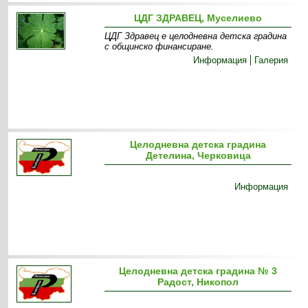
ЦДГ ЗДРАВЕЦ, Муселиево
ЦДГ Здравец е целодневна детска градина
с общинско финансиране.
Информация
Галерия
Целодневна детска градина
Детелина, Черковица
Информация
Целодневна детска градина № 3
Радост, Никопол