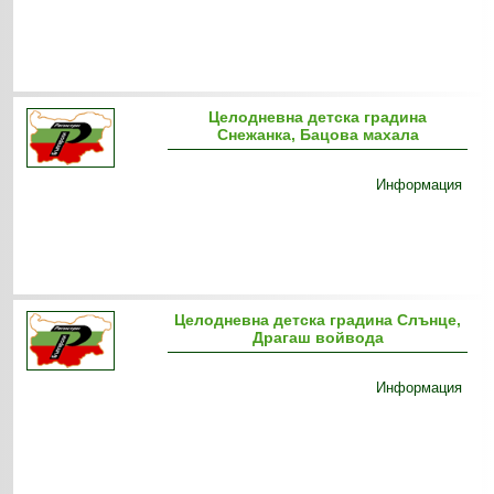
Целодневна детска градина
Снежанка, Бацова махала
Информация
Целодневна детска градина Слънце,
Драгаш войвода
Информация