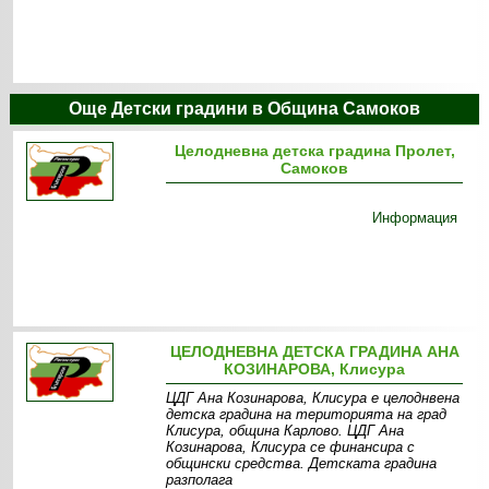
Още Детски градини в Община Самоков
Целодневна детска градина Пролет,
Самоков
Информация
ЦЕЛОДНЕВНА ДЕТСКА ГРАДИНА АНА
КОЗИНАРОВА, Клисура
ЦДГ Ана Козинарова, Клисура е целоднвена
детска градина на територията на град
Клисура, община Карлово. ЦДГ Ана
Козинарова, Клисура се финансира с
общински средства. Детската градина
разполага