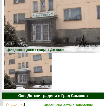
Целодневна детска градина Детелина
Още Детски градини в Град Самоков
Обединено детско заведение