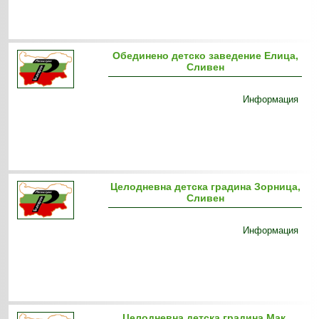
Обединено детско заведение Елица,
Сливен
Информация
Целодневна детска градина Зорница,
Сливен
Информация
Целодневна детска градина Мак,