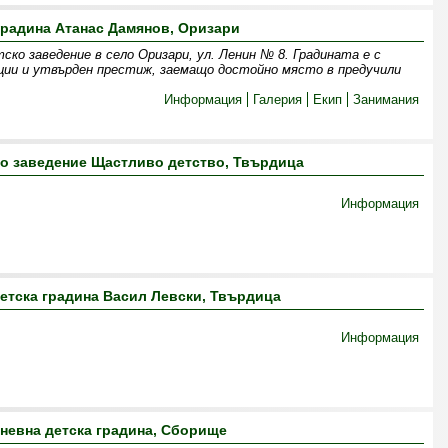
градина Атанас Дамянов, Оризари
ко заведение в село Оризари, ул. Ленин № 8. Градината е с
ции и утвърден престиж, заемащо достойно място в предучили
Информация
Галерия
Екип
Занимания
о заведение Щастливо детство, Твърдица
Информация
етска градина Васил Левски, Твърдица
Информация
невна детска градина, Сборище