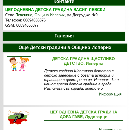
Контакти
ЦЕЛОДНЕВНА ДЕТСКА ГРАДИНА ВАСИЛ ЛЕВСКИ
Село
Печеница
,
Община Исперих
,
ул.Добруджа №9
Телефон:
00894656376
GSM:
00894656377
Галерия
Още Детски градини в Община Исперих
ДЕТСКА ГРАДИНА ЩАСТЛИВО
ДЕТСТВО, Исперих
Детска градина Щастливо детство е
детско заведение с богата история и
традиции в центъра на гр. Исперих. Тя е
най-старата детска градина в града.
Разполага със сграда, която е о
Информация
ЦЕЛОДНЕВНА ДЕТСКА ГРАДИНА
ДОРА ГАБЕ, Лудогорци
Информация