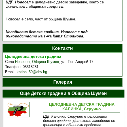
ЦДГ, Новосел
е целодневно детско заведение, което се
финансира с общински средства.
Новосел е село, част от община Шумен.
Целодневна детска градина, Новосел е под
ръководството на г-жа Катя Стоянова.
Контакти
Целодневна детска градина
Село
Новосел
,
Община Шумен
,
ул. Поп Андрей 17
Телефон:
05318281
Email:
katina_59@abv.bg
Галерия
Още Детски градини в Община Шумен
ЦЕЛОДНЕВНА ДЕТСКА ГРАДИНА
КАЛИНКА, Струино
ЦДГ Калинка, Струино е целодневна
детска градина. Детското заведение се
финансира с общински средства.