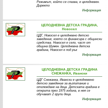
Режимът, който се спазва, е целодневен.
Директо
Информация
ЦЕЛОДНЕВНА ДЕТСКА ГРАДИНА,
Новосел
ЦДГ, Новосел е целодневно детско
заведение, което се финансира с общински
средства. Новосел е село, част от
община Шумен. Целодневна детска
градина, Новосел е под рък
Информация
ЦЕЛОДНЕВНА ДЕТСКА ГРАДИНА
СНЕЖАНКА, Ивански
ЦДГ Снежанка, Ивански е целодневено
детско заведение за възпитание и
отглеждане на деца. Детската градина е
открита през 1975 година, в нея се
обучават 2 групи деца.
Информация