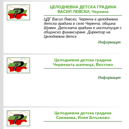
ЦЕЛОДНЕВНА ДЕТСКА ГРАДИНА
ВАСИЛ ЛЕВСКИ, Черенча
ЦДГ Васил Левски, Черенча е целодневна
детска градина в село Черенча, община
Шумен. Детската градина е институция с
общинско финансиране. Директор на
Целодневна детск
Информация
Целодневна детска градина
Червената шапчица, Вехтово
Информация
Целодневна детска градина
Снежанка, Илия Блъсково