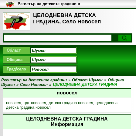
Регистър на детските градини в
България
ЦЕЛОДНЕВНА ДЕТСКА
ГРАДИНА, Село Новосел
Област
Община
Град/село
Регистър на детските градини
»
Област Шумен
»
Община
Шумен
»
Село Новосел
»
ЦЕЛОДНЕВНА ДЕТСКА ГРАДИНА
новосел
новосел
,
цдг новосел
,
детска градина новосел
,
целодневна
детска градина новосел
ЦЕЛОДНЕВНА ДЕТСКА ГРАДИНА
Информация