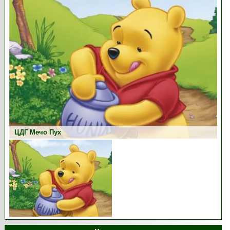
ЦДГ Мечо Пух