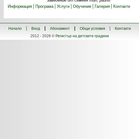
заведение от семеен тип, разпо
Информация
Програма
Услуги
Обучение
Галерия
Контакти
Начало
Вход
Абонамент
Общи условия
Контакти
2012 - 2026 ©
Регистър на детските градини