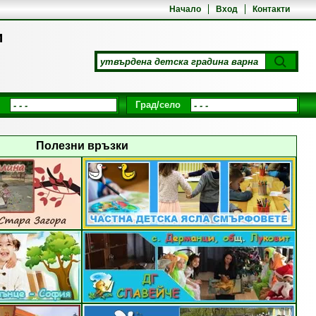
Начало
Вход
Контакти
и
Град/село
Полезни връзки