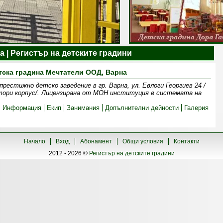
а | Регистър на детските градини
тска градина Мечтатели ООД, Варна
естижно детско заведение в гр. Варна, ул. Евлоги Георгиев 24 /
тори корпус/. Лицензирана от МОН институция в системата на
Информация
Екип
Занимания
Допълнителни дейности
Галерия
Начало
Вход
Абонамент
Общи условия
Контакти
2012 - 2026 ©
Регистър на детските градини