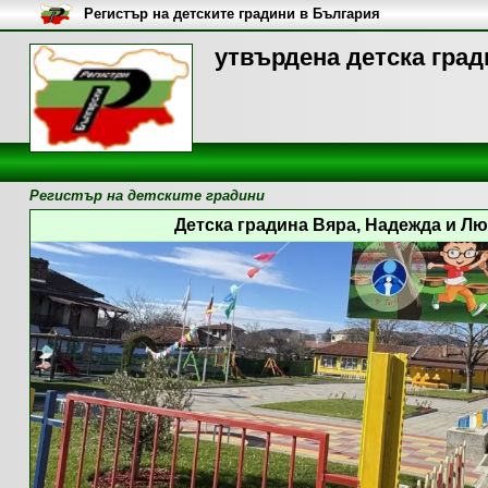
Регистър на детските градини в България
утвърдена детска град
Регистър на детските градини
Детска градина Вяра, Надежда и Люб