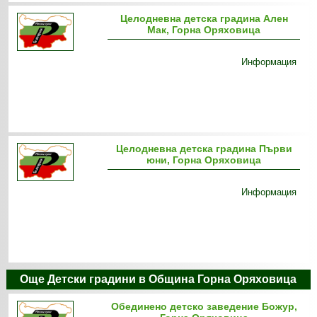
Целодневна детска градина Ален
Мак, Горна Оряховица
Информация
Целодневна детска градина Първи
юни, Горна Оряховица
Информация
Още Детски градини в Община Горна Оряховица
Обединено детско заведение Божур,