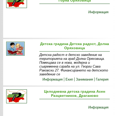
Горна Оряховица
Информация
Детска градина Детска радост, Долна
Оряховица
Детска радост е детско заведение на
територията на град Долна Оряховица.
Помещава се в нова, модерна и
съвременна сграда на ул. Георги Сава
Раковски 27. Финансирането на детското
заведение се
Информация
Екип
Занимания
Галерия
Целодневна детска градина Асен
Разцветников, Драганово
Информация