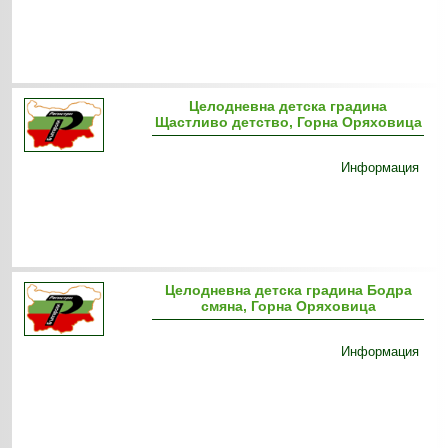
Целодневна детска градина
Щастливо детство, Горна Оряховица
Информация
Целодневна детска градина Бодра
смяна, Горна Оряховица
Информация