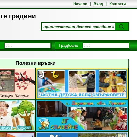
Начало
Вход
Контакти
ите градини
Град/село
Полезни връзки