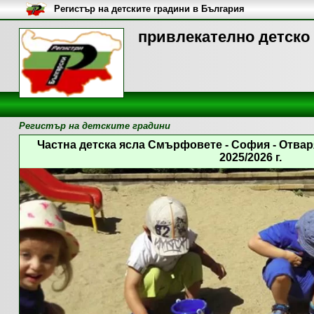
Регистър на детските градини в България
привлекателно детско 
Регистър на детските градини
Частна детска ясла Смърфовете - София - Отва
2025/2026 г.