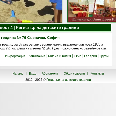
ост 4 | Регистър на детските градини
 градина № 76 Сърничка, София
 врати, за да посрещне своите малки възпитаници през 1985 г.
ст IV, ул. Детска мечта № 20. Престижно детско заведение със
Информация
Занимания
Мисия и визия
Екип
Галерия
Групи
Начало
Вход
Абонамент
Общи условия
Контакти
2012 - 2026 ©
Регистър на детските градини