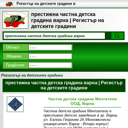
Регистър на детските градини в
България
престижна частна детска
градина варна | Регистър на
детските градини
Област
Община
Град/село
Регистър на детските градини
престижна частна детска градина варна | Регистър
на детските градини
Частна детска градина Мечтатели
ООД, Варна
Частна детска градина Мечтатели е
престижно детско заведение в гр. Варна,
ул. Евлоги Георгиев 24 /Икономически
университет Варна - Втори корпус/.