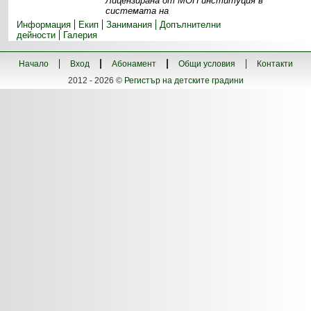
Лицензирана от МОН институция в
системата на
Информация
Екип
Занимания
Допълнителни
дейности
Галерия
Начало
Вход
Абонамент
Общи условия
Контакти
2012 - 2026 ©
Регистър на детските градини