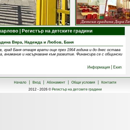
арлово | Регистър на детските градини
адина Вяра, Надежда и Любов, Баня
, град Баня отваря врати още през 1964 година и до днес остава
, внимание и насърчаване към развитие. Финансира се с общински
Информация
Екип
Начало
Вход
Абонамент
Общи условия
Контакти
2012 - 2026 ©
Регистър на детските градини