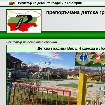
Регистър на детските градини в България
препоръчана детска гр
Регистър на детските градини
Детска градина Вяра, Надежда и Люб