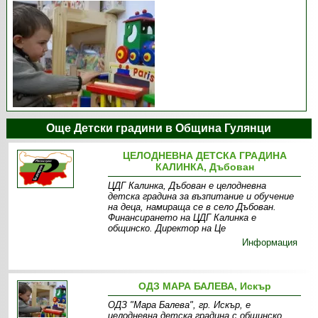
Още Детски градини в Община Гулянци
ЦЕЛОДНЕВНА ДЕТСКА ГРАДИНА
КАЛИНКА, Дъбован
ЦДГ Калинка, Дъбован е целодневна
детска градина за възпитание и обучение
на деца, намираща се в село Дъбован.
Финансирането на ЦДГ Калинка е
общинско. Директор на Це
Информация
ОДЗ МАРА БАЛЕВА, Искър
ОДЗ "Мара Балева", гр. Искър, е
целодневна детска градина с общинско