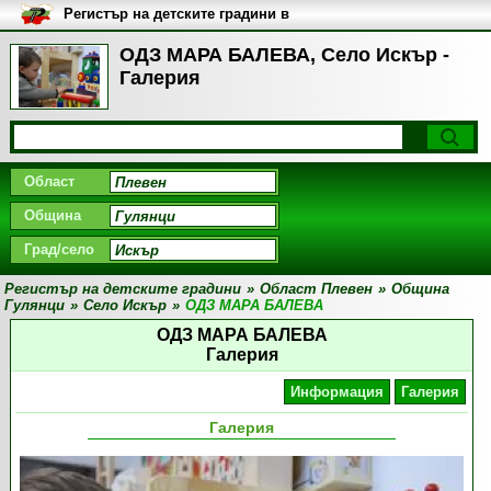
Регистър на детските градини в
България
ОДЗ МАРА БАЛЕВА, Село Искър -
Галерия
Област
Община
Град/село
Регистър на детските градини
»
Област Плевен
»
Община
Гулянци
»
Село Искър
»
ОДЗ МАРА БАЛЕВА
ОДЗ МАРА БАЛЕВА
Галерия
Информация
Галерия
Галерия