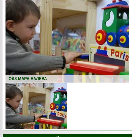
ОДЗ МАРА БАЛЕВА