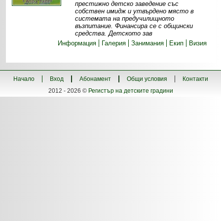
престижно детско заведение със
собствен имидж и утвърдено място в
системата на предучилищното
възпитание. Финансира се с общински
средства. Детското зав
Информация
Галерия
Занимания
Екип
Визия
Начало
Вход
Абонамент
Общи условия
Контакти
2012 - 2026 ©
Регистър на детските градини