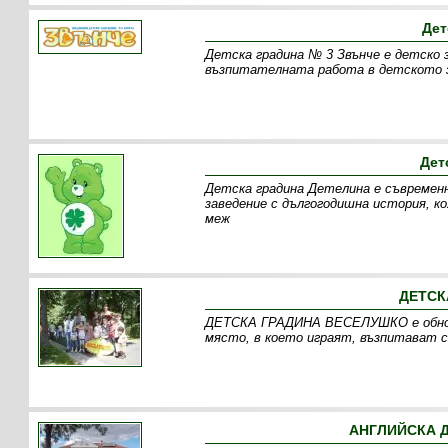
Дет
Детска градина № 3 Звънче е детско за
възпитателната работа в детското з
Дет
Детска градина Детелина е съвременно
заведение с дългогодишна история, ко
меж
ДЕТСК
ДЕТСКА ГРАДИНА ВЕСЕЛУШКО е обновен
място, в което играят, възпитават с
АНГЛИЙСКА Д