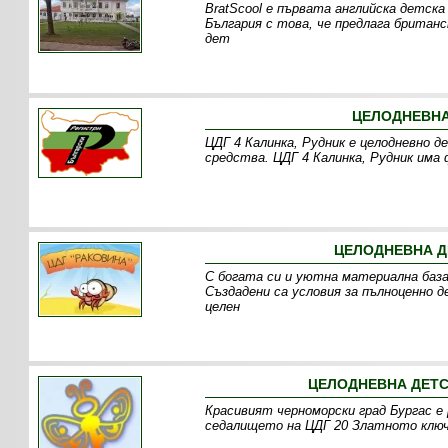
BratScool е първата английска детска
България с това, че предлага британс
дет
ЦЕЛОДНЕВНА 
ЦДГ 4 Калинка, Рудник е целодневно д
средства. ЦДГ 4 Калинка, Рудник има 
ЦЕЛОДНЕВНА ДЕ
С богата си и уютна материална база,
Създадени са условия за пълноценно 
целен
ЦЕЛОДНЕВНА ДЕТС
Красивият черноморски град Бургас е 
седалището на ЦДГ 20 Златното ключе