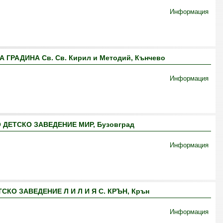
Информация
ГРАДИНА Св. Св. Кирил и Методий, Кънчево
Информация
ДЕТСКО ЗАВЕДЕНИЕ МИР, Бузовград
Информация
КО ЗАВЕДЕНИЕ Л И Л И Я С. КРЪН, Крън
Информация