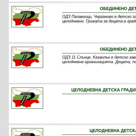
ОБЕДИНЕНО ДЕТ
ОДЗ Палавници, Черганово е детско з
целодневно. Грижата за децата в гра
ОБЕДИНЕНО ДЕТ
ОДЗ 11 Слънце, Казанлък е детско за
целодневна организацията. Децата, п
ЦЕЛОДНЕВНА ДЕТСКА ГРАДИН
ЦЕЛОДНЕВНА ДЕТСКА