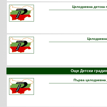
Целодневна детска 
Целодневна
Още Детски гради
Първа целодневна 