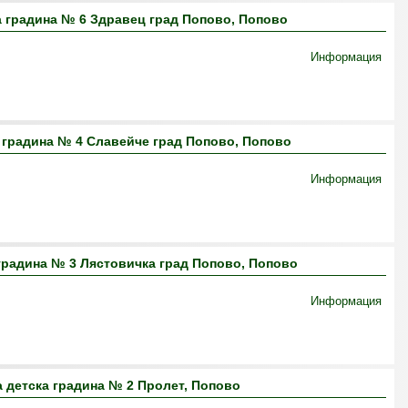
 градина № 6 Здравец град Попово, Попово
Информация
 градина № 4 Славейче град Попово, Попово
Информация
градина № 3 Лястовичка град Попово, Попово
Информация
 детска градина № 2 Пролет, Попово