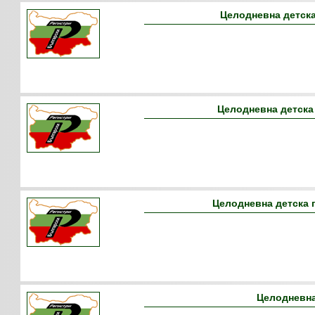
Целодневна детска
Целодневна детска
Целодневна детска 
Целодневна