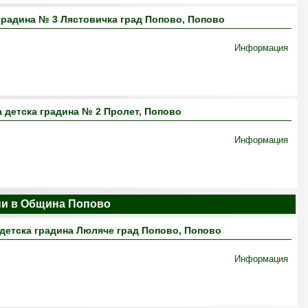
градина № 3 Лястовичка град Попово, Попово
Информация
 детска градина № 2 Пролет, Попово
Информация
ни в Община Попово
детска градина Люляче град Попово, Попово
Информация