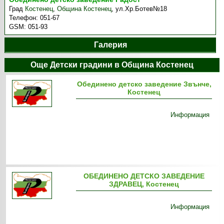
Град
Костенец
,
Община Костенец
,
ул.Хр.Ботев№18
Телефон:
051-67
GSM:
051-93
Галерия
Още Детски градини в Община Костенец
Обединено детско заведение Звънче,
Костенец
Информация
ОБЕДИНЕНО ДЕТСКО ЗАВЕДЕНИЕ
ЗДРАВЕЦ, Костенец
Информация