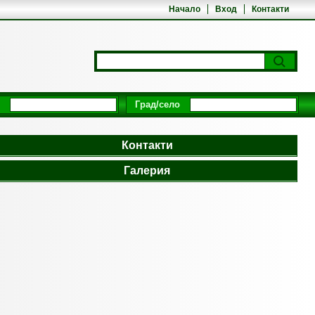
Начало
Вход
Контакти
Град/село
Контакти
Галерия