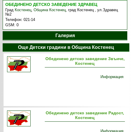
ОБЕДИНЕНО ДЕТСКО ЗАВЕДЕНИЕ ЗДРАВЕЦ
Град
Костенец
,
Община Костенец
,
град Костенец , ул.Здравец
№2
Телефон:
021-14
GSM:
0
Галерия
Още Детски градини в Община Костенец
Обединено детско заведение Звънче,
Костенец
Информация
Обединено детско заведение Радост,
Костенец
Информация