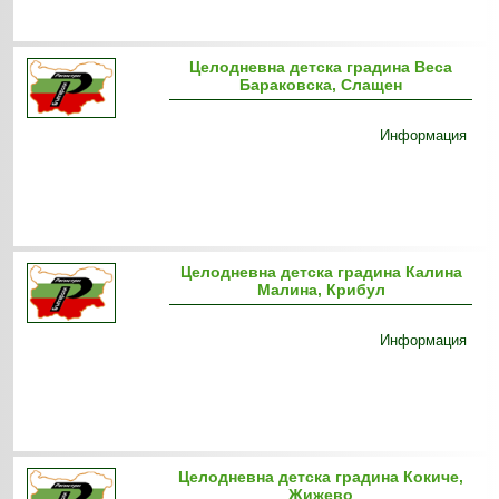
Целодневна детска градина Веса
Бараковска, Слащен
Информация
Целодневна детска градина Калина
Малина, Крибул
Информация
Целодневна детска градина Кокиче,
Жижево