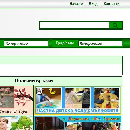
Начало
Вход
Контакти
Град/село
Полезни връзки