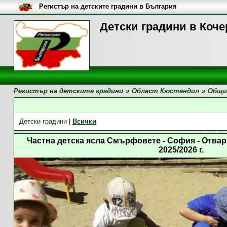
Регистър на детските градини в България
Детски градини в Коч
Регистър на детските градини
»
Област Кюстендил
»
Общи
Детски градини
|
Всички
Частна детска ясла Смърфовете - София - Отва
2025/2026 г.