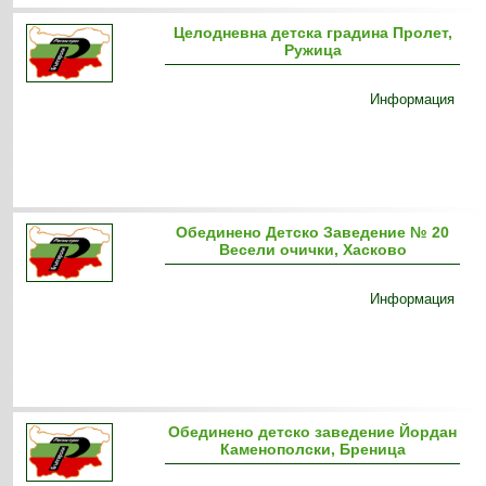
Целодневна детска градина Пролет,
Ружица
Информация
Обединено Детско Заведение № 20
Весели очички, Хасково
Информация
Обединено детско заведение Йордан
Каменополски, Бреница