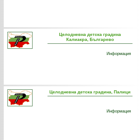
Целодневна детска градина
Калиакра, Българево
Информация
Целодневна детска градина, Палици
Информация