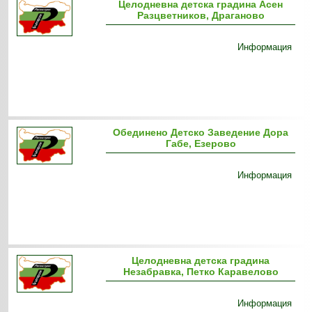
Целодневна детска градина Асен
Разцветников, Драганово
Информация
Обединено Детско Заведение Дора
Габе, Езерово
Информация
Целодневна детска градина
Незабравка, Петко Каравелово
Информация