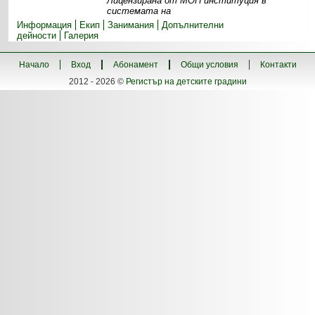
Лицензирана от МОН институция в
системата на
Информация
Екип
Занимания
Допълнителни
дейности
Галерия
Начало
Вход
Абонамент
Общи условия
Контакти
2012 - 2026 ©
Регистър на детските градини