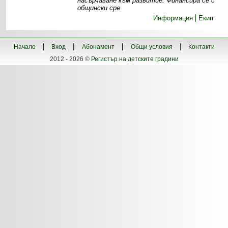
насърчаване към развитие. Финансира се с
общински сре
Информация
Екип
Начало
Вход
Абонамент
Общи условия
Контакти
2012 - 2026 ©
Регистър на детските градини