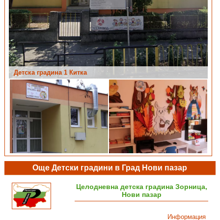
Детска градина 1 Китка
Още Детски градини в Град Нови пазар
Целодневна детска градина Зорница,
Нови пазар
Информация