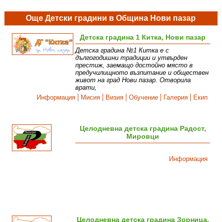
Още Детски градини в Община Нови пазар
Детска градина 1 Китка, Нови пазар
Детска градина №1 Китка е с
дългогодишни традиции и утвърден
престиж, заемащо достойно място в
предучилищното възпитание и обществен
живот на град Нови пазар. Отворила
врати,
Информация
Мисия
Визия
Обучение
Галерия
Екип
Целодневна детска градина Радост,
Мировци
Информация
Целодневна детска градина Зорница,