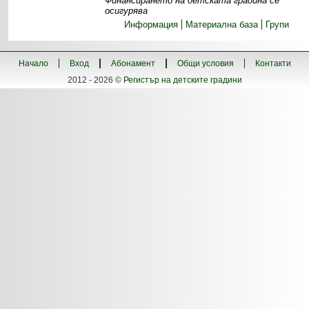
Финансирането на детската градина се
осигурява
Информация
Материална база
Групи
Начало
Вход
Абонамент
Общи условия
Контакти
2012 - 2026 ©
Регистър на детските градини